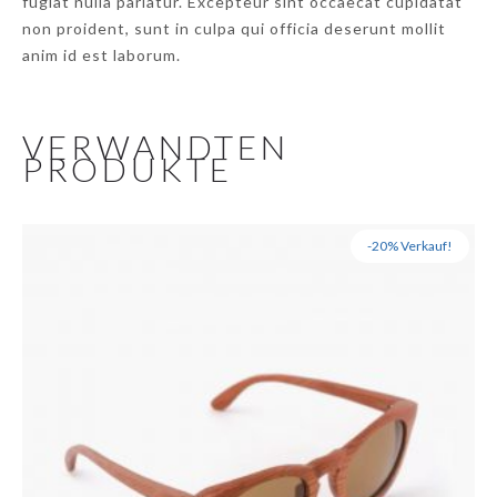
fugiat nulla pariatur. Excepteur sint occaecat cupidatat
non proident, sunt in culpa qui officia deserunt mollit
anim id est laborum.
VERWANDTEN
PRODUKTE
-20% Verkauf!