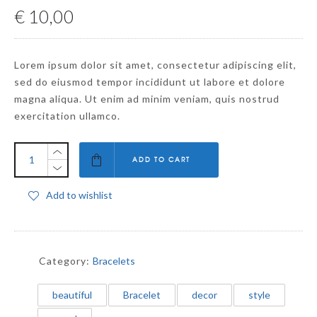
€
10,00
Lorem ipsum dolor sit amet, consectetur adipiscing elit,
sed do eiusmod tempor incididunt ut labore et dolore
magna aliqua. Ut enim ad minim veniam, quis nostrud
exercitation ullamco.
ADD TO CART
Add to wishlist
Category:
Bracelets
beautiful
Bracelet
decor
style